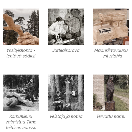
Yksityiskohta -
Jättiläisorava
Maansiirtovaunu
lentävä sääksi
- yrityslahja
Karhukiikku
Veistäjä ja kotka
Tervattu karhu
valmistuu Timo
Teittisen kanssa