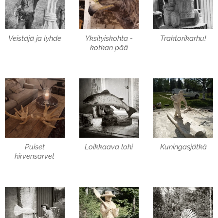
Veistäjä ja lyhde
Yksityiskohta -
Traktorikarhu!
kotkan pää
Puiset
Loikkaava lohi
Kuningasjätkä
hirvensarvet