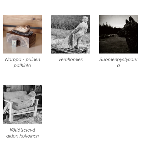
Norppa - puinen
Verkkomies
Suomenpystykorv
palkinto
a
Köllöttelevä
aidon kokoinen