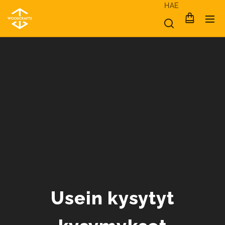
HAE
Usein kysytyt