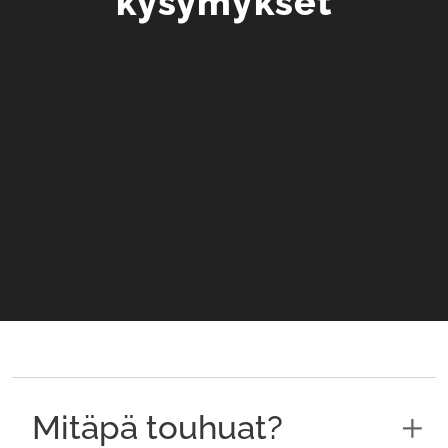
kysymykset
Mitäpä touhuat?