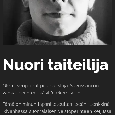
Nuori taiteilija
Olen itseoppinut puunveistäjä. Suvussani on
vankat perinteet käsillä tekemiseen.
Tämä on minun tapani toteuttaa itseäni. Lenkkinä
ikivanhassa suomalaisen veistoperinteen ketjussa.